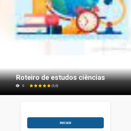
Roteiro de estudos ciências
0
(5,0)