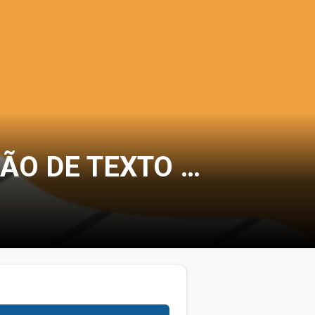
2023 - 3º BIMESTRE - 9º ANO - PRODUÇÃO DE TEXTO PÁGINA 48