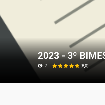
3
(5,0)