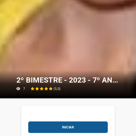
2º BIMESTRE - 2023 - 7º ANO - TRADUÇÃO DA MÚSICA
7
(5,0)